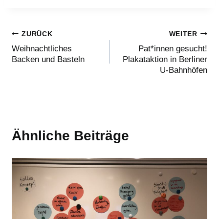
Beitragsnavigation
ZURÜCK
WEITER
Weihnachtliches
Pat*innen gesucht!
Backen und Basteln
Plakataktion in Berliner
U-Bahnhöfen
Ähnliche Beiträge