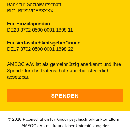
Bank für Sozialwirtschaft
BIC: BFSWDE33XXX
Für Einzelspenden:
DE23 3702 0500 0001 1898 11
Für Verlässlichkeitsgeber*innen:
DE17 3702 0500 0001 1898 22
AMSOC e.V. ist als gemeinnützig anerkannt und Ihre
Spende für das Patenschafts­angebot steuerlich
absetzbar.
SPENDEN
© 2026 Patenschaften für Kinder psychisch erkrankter Eltern -
AMSOC eV - mit freundlicher Unterstützung der