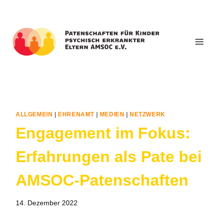
Zum
Inhalt
springen
ALLGEMEIN
|
EHRENAMT
|
MEDIEN
|
NETZWERK
Engagement im Fokus:
Erfahrungen als Pate bei
AMSOC-Patenschaften
14. Dezember 2022