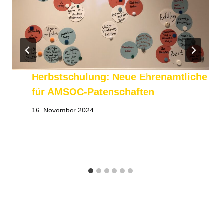
Herbstschulung: Neue Ehrenamtliche
für AMSOC-Patenschaften
16. November 2024