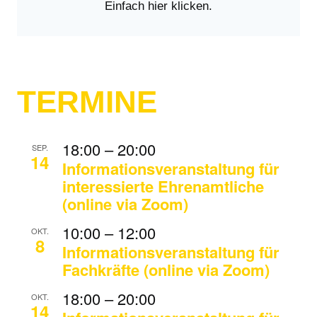
Einfach hier klicken.
TERMINE
18:00
–
20:00
SEP.
14
Informationsveranstaltung für
interessierte Ehrenamtliche
(online via Zoom)
10:00
–
12:00
OKT.
8
Informationsveranstaltung für
Fachkräfte (online via Zoom)
18:00
–
20:00
OKT.
14