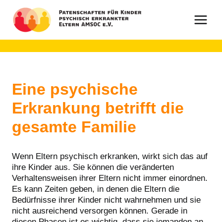
Zum
Inhalt
springen
Eine psychische
Erkrankung betrifft die
gesamte Familie
Wenn Eltern psychisch erkranken, wirkt sich das auf
ihre Kinder aus. Sie können die veränderten
Verhaltensweisen ihrer Eltern nicht immer einordnen.
Es kann Zeiten geben, in denen die Eltern die
Bedürfnisse ihrer Kinder nicht wahrnehmen und sie
nicht ausreichend versorgen können. Gerade in
diesen Phasen ist es wichtig, dass sie jemanden an