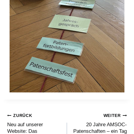
Beitragsnavigation
ZURÜCK
WEITER
Neu auf unserer
20 Jahre AMSOC-
Website: Das
Patenschaften – ein Tag