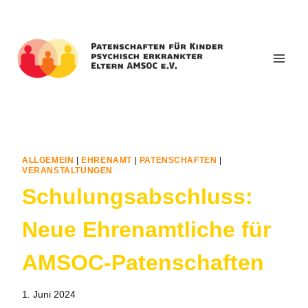
Zum
Inhalt
springen
ALLGEMEIN
|
EHRENAMT
|
PATENSCHAFTEN
|
VERANSTALTUNGEN
Schulungsabschluss:
Neue Ehrenamtliche für
AMSOC-Patenschaften
1. Juni 2024