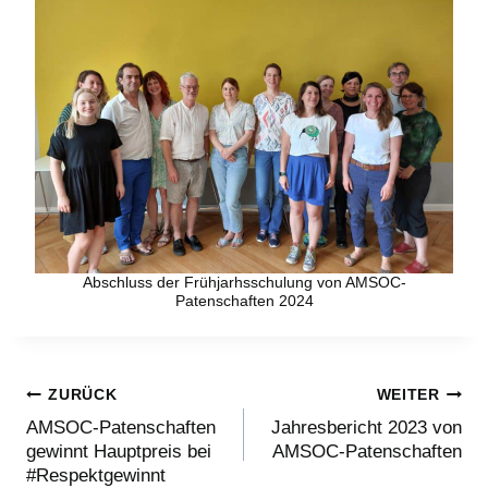
Abschluss der Frühjarhsschulung von AMSOC-
Patenschaften 2024
Beitragsnavigation
ZURÜCK
WEITER
AMSOC-Patenschaften
Jahresbericht 2023 von
gewinnt Hauptpreis bei
AMSOC-Patenschaften
#Respektgewinnt