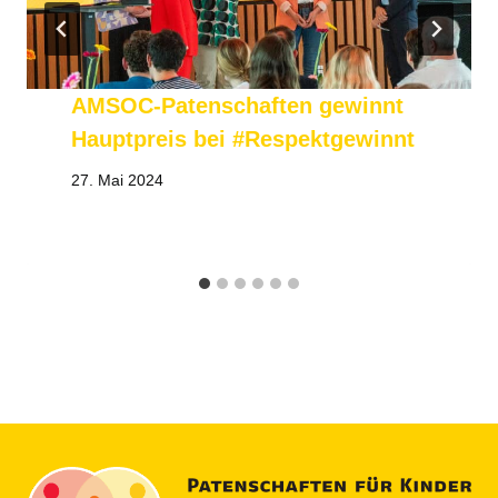
AMSOC-Patenschaften gewinnt
Hauptpreis bei #Respektgewinnt
27. Mai 2024