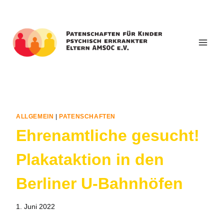
Zum
Inhalt
springen
ALLGEMEIN
|
PATENSCHAFTEN
Ehrenamtliche gesucht!
Plakataktion in den
Berliner U-Bahnhöfen
1. Juni 2022