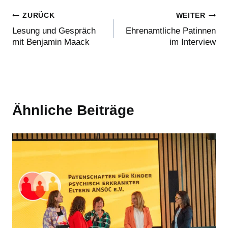
Beitragsnavigation
ZURÜCK
WEITER
Lesung und Gespräch
Ehrenamtliche Patinnen
mit Benjamin Maack
im Interview
Ähnliche Beiträge