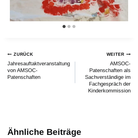
Beitragsnavigation
ZURÜCK
WEITER
Jahresauftaktveranstaltung
AMSOC-
von AMSOC-
Patenschaften als
Patenschaften
Sachverständige im
Fachgespräch der
Kinderkommission
Ähnliche Beiträge