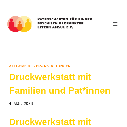
Zum
Inhalt
springen
ALLGEMEIN
|
VERANSTALTUNGEN
Druckwerkstatt mit
Familien und Pat*innen
4. März 2023
Druckwerkstatt mit